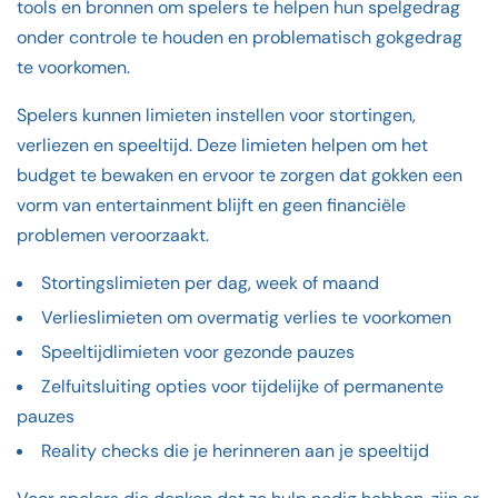
tools en bronnen om spelers te helpen hun spelgedrag
onder controle te houden en problematisch gokgedrag
te voorkomen.
Spelers kunnen limieten instellen voor stortingen,
verliezen en speeltijd. Deze limieten helpen om het
budget te bewaken en ervoor te zorgen dat gokken een
vorm van entertainment blijft en geen financiële
problemen veroorzaakt.
Stortingslimieten per dag, week of maand
Verlieslimieten om overmatig verlies te voorkomen
Speeltijdlimieten voor gezonde pauzes
Zelfuitsluiting opties voor tijdelijke of permanente
pauzes
Reality checks die je herinneren aan je speeltijd